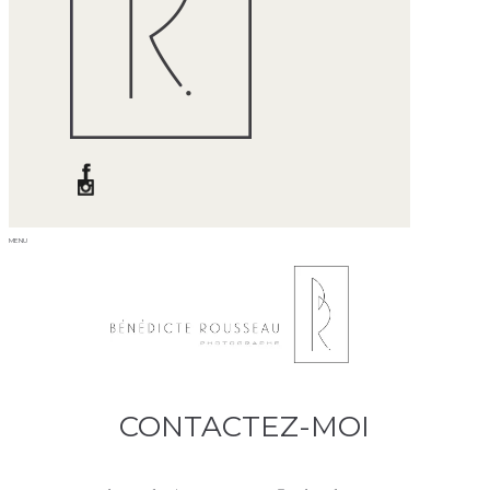
ME
NU
CONTACTEZ-MOI