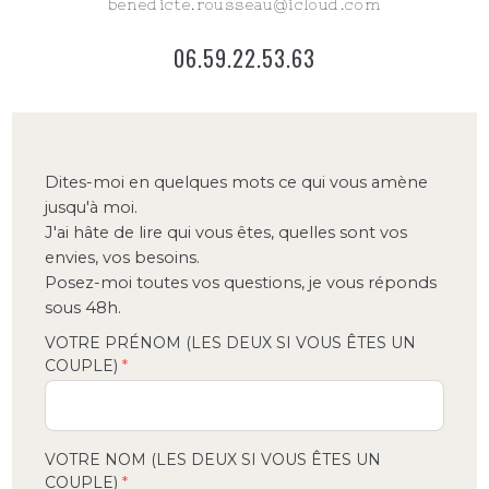
benedicte.rousseau@icloud.com
06.59.22.53.63